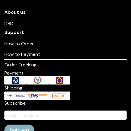
About us
DBD
Support
How to Order
How to Payment
Order Tracking
Payment
Shipping
Subscribe
รับข่าวสาร