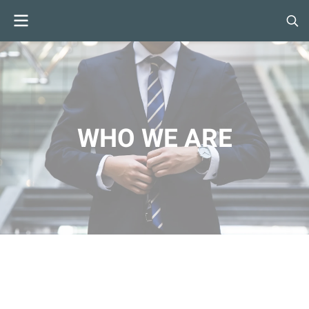
WHO WE ARE