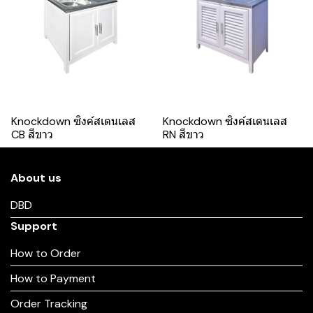
Knockdown ซิงค์สเตนเลส
Knockdown ซิงค์สเตนเลส
CB สีขาว
RN สีขาว
About us
DBD
Support
How to Order
How to Payment
Order Tracking