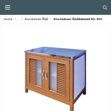
Home
...
Knockdown ท็อป
Knockdown ท็อปสเตนเลส RZ-901 สีน้ำสัก