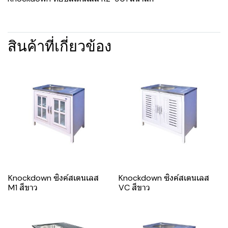
สินค้าที่เกี่ยวข้อง
Knockdown ซิงค์สเตนเลส
Knockdown ซิงค์สเตนเลส
M1 สีขาว
VC สีขาว