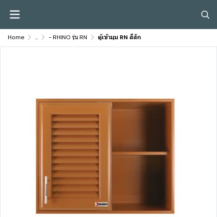
Home
...
- RHINO รุ่น RN
ตู้เข้ามุม RN สีสัก