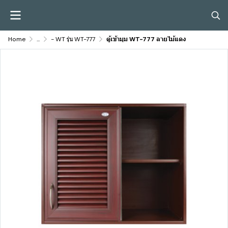
Home
...
- WT รุ่น WT-777
ตู้เข้ามุม WT-777 ลายไม้แดง