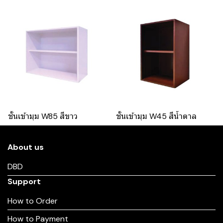
ชั้นเข้ามุม W85 สีขาว
ชั้นเข้ามุม W45 สีน้ำตาล
About us
DBD
Support
How to Order
How to Payment