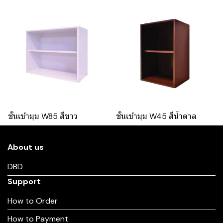
ชั้นเข้ามุม W85 สีขาว
ชั้นเข้ามุม W45 สีน้ำตาล
About us
DBD
Support
How to Order
How to Payment