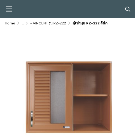
Home
...
- VINCENT รุ่น RZ-222
ตู้เข้ามุม RZ-222 สีสัก