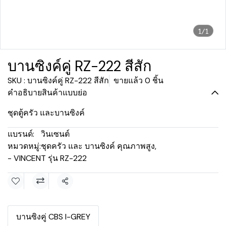
1/1
บานซิงค์คู่ RZ-222 สีสัก
SKU : บานซิงค์คู่ RZ-222 สีสัก
ขายแล้ว 0 ชิ้น
คำอธิบายสินค้าแบบย่อ
ชุดตู้ครัว และบานซิงค์
แบรนด์:
วินเซนต์
หมวดหมู่:
ชุดครัว และ บานซิงค์ คุณภาพสูง
,
- VINCENT รุ่น RZ-222
แชร์
บานซิงคู่ CBS I-GREY