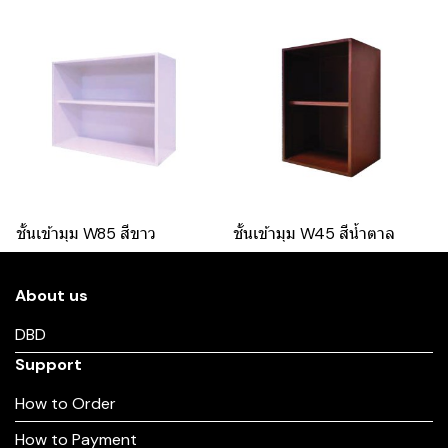
ชั้นเข้ามุม W85 สีขาว
ชั้นเข้ามุม W45 สีน้ำตาล
About us
DBD
Support
How to Order
How to Payment