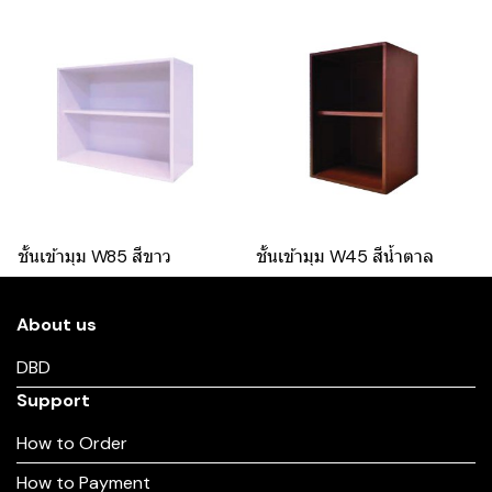
ชั้นเข้ามุม W85 สีขาว
ชั้นเข้ามุม W45 สีน้ำตาล
About us
DBD
Support
How to Order
How to Payment