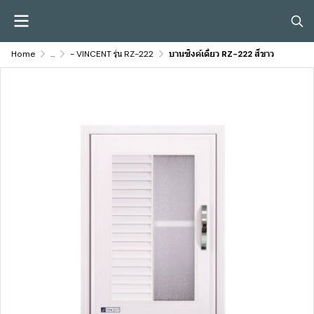
Home
...
- VINCENT รุ่น RZ-222
บานซิงค์เดี่ยว RZ-222 สีขาว