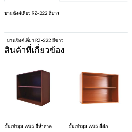
บานซิงค์เดี่ยว RZ-222 สีขาว
บานซิงค์เดี่ยว RZ-222 สีขาว
สินค้าที่เกี่ยวข้อง
ชั้นเข้ามุม W85 สีน้ำตาล
ชั้นเข้ามุม W85 สีสัก