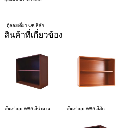
ตู้ลอยเดี่ยว OK สีสัก
สินค้าที่เกี่ยวข้อง
ชั้นเข้ามุม W85 สีน้ำตาล
ชั้นเข้ามุม W85 สีสัก