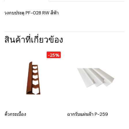
วงกบประตู PF-028 RW สีฟ้า
สินค้าที่เกี่ยวข้อง
-25%
คิ้วกระเบื้อง
ฉากรับแผ่นฝ้า P-259