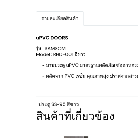
รายละเอียดสินค้า
uPVC DOORS
รุ่น : SAMSOM
Model : RHD-001 สีขาว
- บานประตู uPVC มาตรฐานผลิตภัณฑ์อุสาหกรร
- ผลิตจาก PVC เรซิน คุณภาพสูง ปราศจากสารตะ
ประตู SS-95 สีขาว
สินค้าที่เกี่ยวข้อง