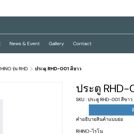
g
News & Event
Gallery
Contact
RHINO รุ่น RHD
ประตู RHD-001 สีขาว
ประตู RHD-0
SKU : ประตู RHD-001 สีขาว
ต
คำอธิบายสินค้าแบบย่อ
RHINO-ไรโน