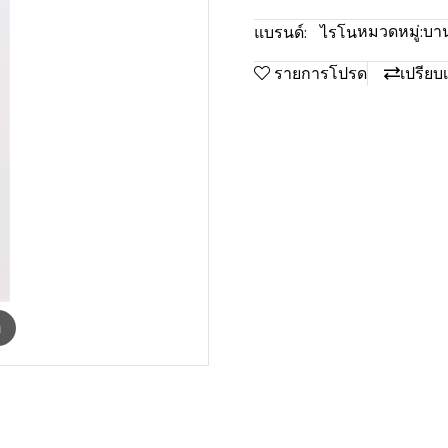
หมวดหมู่:
บา
แบรนด์:
ไรโน
รายการโปรด
เปรียบ
m