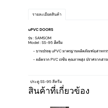
รายละเอียดสินค้า
uPVC DOORS
รุ่น : SAMSOM
Model : SS-95 สีครีม
- บานประตู uPVC มาตรฐานผลิตภัณฑ์อุสาหกรร
- ผลิตจาก PVC เรซิน คุณภาพสูง ปราศจากสารตะ
ประตู SS-95 สีครีม
สินค้าที่เกี่ยวข้อง