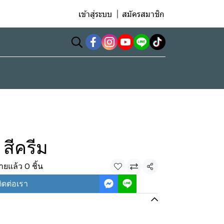
เข้าสู่ระบบ
สมัครสมาชิก
สีครีม
ายแล้ว 0 ชิ้น
แชร์
ิดต่อเรา