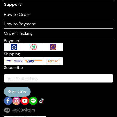
Support
How to Order
How to Payment
Order Tracking
Payment
Shipping
Subscribe
รับข่าวสาร
@988wkzjm