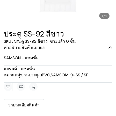
1/1
ประตู SS-92 สีขาว
SKU : ประตู SS-92 สีขาว
ขายแล้ว 0 ชิ้น
คำอธิบายสินค้าแบบย่อ
SAMSON - แซมซั่ม
แบรนด์:
แซมซั่น
หมวดหมู่:
บานประตู uPVC
,
SAMSOM รุ่น SS / SF
แชร์
รายละเอียดสินค้า