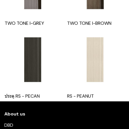
TWO TONE I-GREY
TWO TONE I-BROWN
ประตู RS - PECAN
RS - PEANUT
About us
DBD