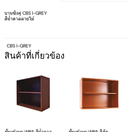
บานซิงคู่ CBS I-GREY
สีน้ำตาลลายไม้
CBS I-GREY
สินค้าที่เกี่ยวข้อง
ชั้นเข้ามุม W85 สีน้ำตาล
ชั้นเข้ามุม W85 สีสัก